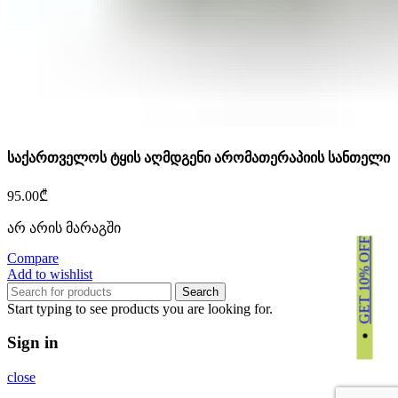
საქართველოს ტყის აღმდგენი არომათერაპიის სანთელი
95.00
₾
არ არის მარაგში
GET 10% OFF
Compare
Add to wishlist
Search
Start typing to see products you are looking for.
Sign in
close