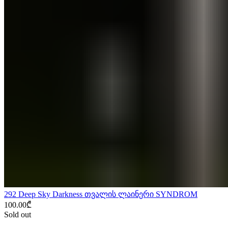
292 Deep Sky Darkness თვალის ლაინერი SYNDROM
100.00
₾
Sold out