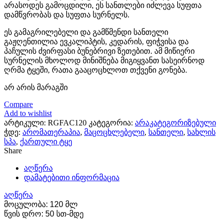
არასოდეს გამოცდილი, ეს სანთლები იძლევა სუფთა
დამწვრობას და სუფთა სურნელს.
ეს გამაგრილებელი და გამწმენდი სანთელი
გაჟღენთილია ევკალიპტის, კედარის, ფიჭვისა და
პაჩულის ძვირფასი ბუნებრივი ზეთებით. ამ მიწიერი
სურნელის მხოლოდ მინიშნება მიგიყვანთ სასეირნოდ
ღრმა ტყეში, რათა გააცოცხლოთ თქვენი გონება.
არ არის მარაგში
Compare
Add to wishlist
არტიკული:
RGFAC120
კატეგორია:
არაკატეგორიზებული
ჭდე:
არომათერაპია
,
მაცოცხლებელი
,
სანთელი
,
სახლის
სპა
,
ქართული ტყე
Share
აღწერა
დამატებითი ინფორმაცია
აღწერა
მოცულობა: 120 მლ
წვის დრო: 50 სთ-მდე