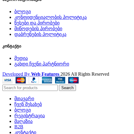
ბლოგი
კონფიდენციალობის პოლიტიკა
წესები და პირობები
მიწოდების პირობები
დაბრუნების პოლიტიკა
კონტაქტი
მედია
გახდი ჩვენი პარტნიორი
Developed By
Web Features
2026 All Rights Reserved
Search
მთავარი
ჩვენ შესახებ
ბლოგი
რეგისტრაცია
მაღაზია
B2B
კონტაქტი