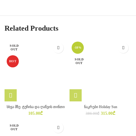
Related Products
SOLD
-18%
OUT
SOLD
HOT
OUT
სხვა მზე: ტუჩისა და ღაწვის თინთი
ნაკრები Holiday Sun
Original
Current
105.00
₾
315.00
₾
386.00
₾
price
price
was:
is:
SOLD
386.00₾.
315.00₾.
OUT