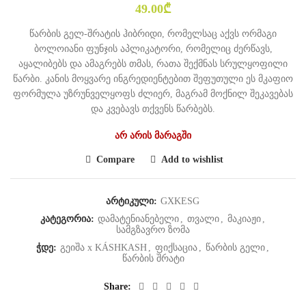
49.00
₾
წარბის გელ-შრატის ჰიბრიდი, რომელსაც აქვს ორმაგი
ბოლოიანი ფუნჯის აპლიკატორი, რომელიც ძერწავს,
აყალიბებს და ამაგრებს თმას, რათა შექმნას სრულყოფილი
წარბი. კანის მოყვარე ინგრედიენტებით შეფუთული ეს მკაფიო
ფორმულა უზრუნველყოფს ძლიერ, მაგრამ მოქნილ შეკავებას
და კვებავს თქვენს წარბებს.
არ არის მარაგში
Compare
Add to wishlist
არტიკული:
GXKESG
კატეგორია:
დამატენიანებელი
,
თვალი
,
მაკიაჟი
,
სამგზავრო ზომა
ჭდე:
გეიშა x KÁSHKASH
,
ფიქსაცია
,
წარბის გელი
,
წარბის შრატი
Share