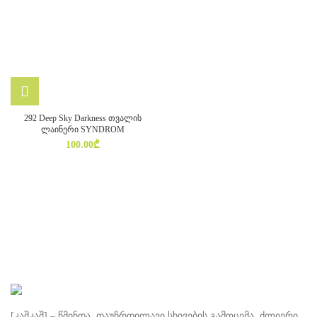
292 Deep Sky Darkness თვალის
ლაინერი SYNDROM
100.00
₾
[კაშკაშ] – წმინდა, დაუჩრდილავი სხივების გამოცემა, ძლიერი