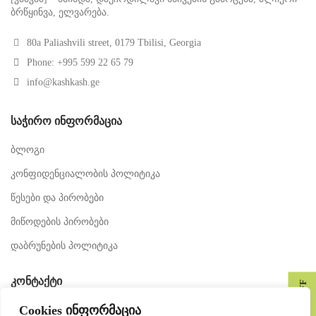
ბრწყინვა, ელვარება.
80a Paliashvili street, 0179 Tbilisi, Georgia
Phone: +995 599 22 65 79
info@kashkash.ge
ᲡᲐᲭᲘᲠᲝ ᲘᲜᲤᲝᲠᲛᲐᲪᲘᲐ
ბლოგი
კონფიდენციალობის პოლიტიკა
წესები და პირობები
მიწოდების პირობები
დაბრუნების პოლიტიკა
ᲙᲝᲜᲢᲐᲥᲢᲘ
GET 10% OFF
Cookies ინფორმაცია
მედია