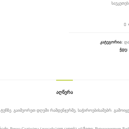
საუკეთეს
კატეგორია:
და
ჭდე
ᲐᲦᲬᲔᲠᲐ
უჩზე. გაიმეორეთ დღეში რამდენჯერმე, საჭიროებისამებრ. გამოიყენ
აქი; Persea Gratissima (avocado/ავოკადოს) oil/ზეთი; Butyrospermum Parkii