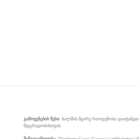
გამოყენების წესი:
ბალმის მცირე რაოდენობა დაიტანეთ ტ
მდგრადობისთვის.
შემადგენლობა:
Theobroma Cacao (Cocoa/კაკაოს) butter/კარ