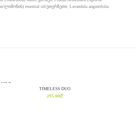
/ლიმონის) essential oil/ეთერზეთი; Lavandula angustifolia
SOLD
OUT
TIMELESS DUO
ᲕᲠᲪᲚᲐᲓ
295.00
₾