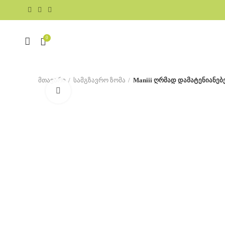
0
მთავარი
სამგზავრო ზომა
Maniii ღრმად დამატენიანებ
Click to enlarge