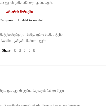
ოა ტუჩის გამომშრალი კანისთვის.
არ არის მარაგში
Compare
Add to wishlist
მატენიანებელი
,
სამგზავრო ზომა
,
ტუჩი
:
ბალმი
,
კაშკაშ
,
მანიიი
,
ტუჩი
Share
ეთ ცალკე ან ტუჩის მაკიაჟის ბაზად მეტი
 (Shea/შიის) butter/კარაქი; Prunus Armeniaca (Apricot/