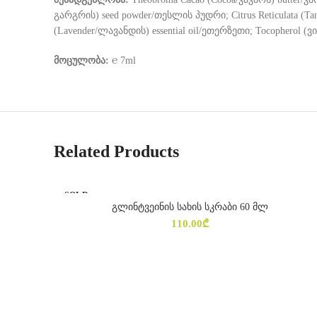
გარგრის) seed powder/თესლის პუდრი; Citrus Reticulata (Tang
(Lavender/ლავანდის) essential oil/ეთერზეთი; Tocopherol (ვ
მოცულობა:
℮ 7ml
Related Products
SOLD
OUT
გლინტვეინის სახის სკრაბი 60 მლ
ᲕᲠᲪᲚᲐᲓ
110.00
₾