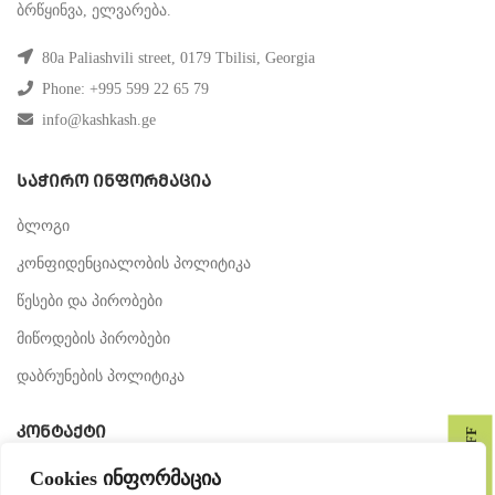
ბრწყინვა, ელვარება.
80a Paliashvili street, 0179 Tbilisi, Georgia
Phone: +995 599 22 65 79
info@kashkash.ge
ᲡᲐᲭᲘᲠᲝ ᲘᲜᲤᲝᲠᲛᲐᲪᲘᲐ
ბლოგი
კონფიდენციალობის პოლიტიკა
წესები და პირობები
მიწოდების პირობები
დაბრუნების პოლიტიკა
ᲙᲝᲜᲢᲐᲥᲢᲘ
GET 10% OFF
Cookies ინფორმაცია
მედია