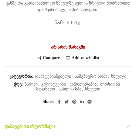
კანზე და გადაინაწილეთ სხეულზე ხელის წრიული მოძრაობით
და შეიმშრალეთ პირსახოცით.
წონა: ℮ 100 გ.
არ არის მარაგში
Compare
Add to wishlist
კატეგორია:
დამატენიანებელი
,
სამგზავრო ზომა
,
სხეული
ჭდე:
ბალმი
,
გლინტვეინი
,
ვინოთერაპია
,
ლოსიონი
,
მდგრადი
,
სახლის სპა
,
სხეული
Share
ᲓᲐᲛᲐᲢᲔᲑᲘᲗᲘ ᲘᲜᲤᲝᲠᲛᲐᲪᲘᲐ