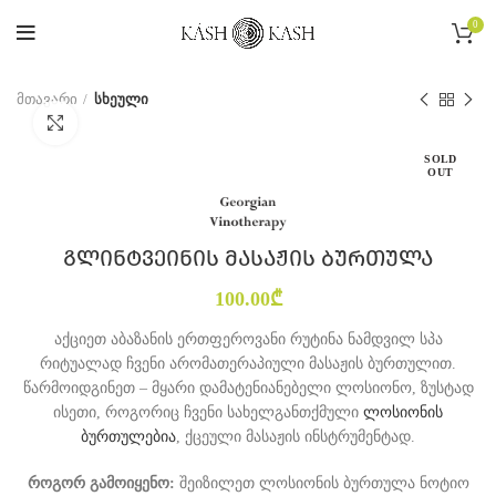
0
მთავარი
სხეული
Click to enlarge
SOLD
OUT
გლინტვეინის მასაჟის ბურთულა
100.00
₾
აქციეთ აბაზანის ერთფეროვანი რუტინა ნამდვილ სპა
რიტუალად ჩვენი არომათერაპიული მასაჟის ბურთულით.
წარმოიდგინეთ – მყარი დამატენიანებელი ლოსიონო, ზუსტად
ისეთი, როგორიც ჩვენი სახელგანთქმული
ლოსიონის
ბურთულებია
, ქცეული მასაჟის ინსტრუმენტად.
როგორ გამოიყენო:
შეიზილეთ ლოსიონის ბურთულა ნოტიო