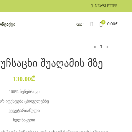
NEWSLETTER
0
ᲝᲜᲢᲐᲥᲢᲘ
GE
0.00
₾
ტუჩსაცხი შუაღამის მზე
130.00
₾
100% ბუნებრივი
არ იტესტება ცხოველებზე
ვეგეტარიანული
ხელნაკეთი