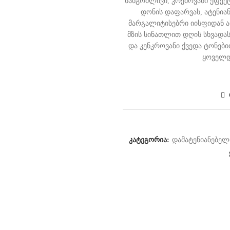
ხანგრძლივი, კრემოვანი ეფექ
დონის დაფარვას, ატენიან
მარგალიტისებრი იისფიდან ა
მზის სინათლით დღის სხვადა
და კენკროვანი ქვედა ტონები
ყოველდღ
კატეგორია:
დამატენიანებელ