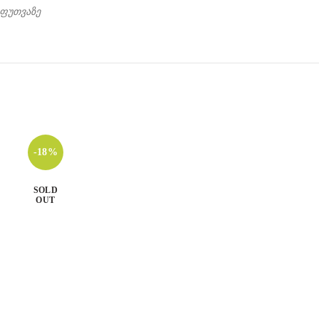
ეფუთვაზე
-18%
SOLD
OUT