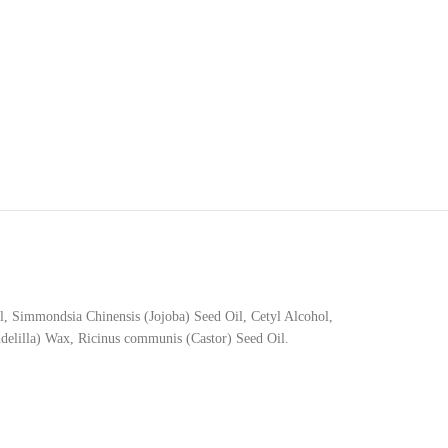
 Simmondsia Chinensis (Jojoba) Seed Oil, Cetyl Alcohol,
delilla) Wax, Ricinus communis (Castor) Seed Oil.