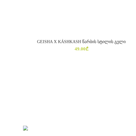
GEISHA X KÁSHKASH წარბის სტილის გელი
ᲕᲠᲪᲚᲐᲓ
49.00
₾