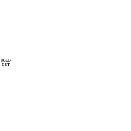
SOLD
OUT