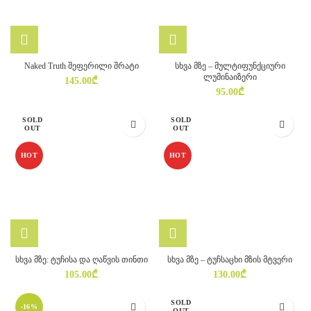
Naked Truth შეფერილი შრატი
სხვა მზე – მულტიფუნქციური
ლუმინაიზერი
145.00
₾
95.00
₾
SOLD
SOLD
OUT
OUT
HOT
HOT
სხვა მზე: ტუჩისა და ღაწვის თინთი
სხვა მზე – ტუჩსაცხი მზის მტვერი
105.00
₾
130.00
₾
SOLD
-16%
OUT