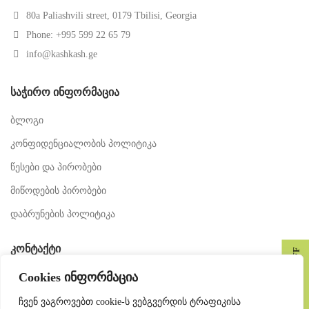
80a Paliashvili street, 0179 Tbilisi, Georgia
Phone: +995 599 22 65 79
info@kashkash.ge
ᲡᲐᲭᲘᲠᲝ ᲘᲜᲤᲝᲠᲛᲐᲪᲘᲐ
ბლოგი
კონფიდენციალობის პოლიტიკა
წესები და პირობები
მიწოდების პირობები
დაბრუნების პოლიტიკა
ᲙᲝᲜᲢᲐᲥᲢᲘ
GET 10% OFF
Cookies ინფორმაცია
მედია
გახდი ჩვენი პარტნიორი
ჩვენ ვაგროვებთ cookie-ს ვებგვერდის ტრაფიკისა