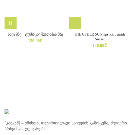
სხვა მზე – ტუჩსაცხი შუაღამის მზე
THE OTHER SUN lipstick Seaside
Sunset
130.00
₾
130.00
₾
[კაშკაშ] – წმინდა, დაუჩრდილავი სხივების გამოცემა, ძლიერი
ბრწყინვა, ელვარება.