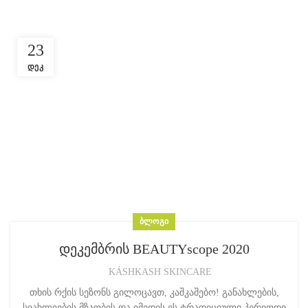
23
ᲓᲔᲙ
ᲑᲚᲝᲒᲘ
დეკემბრის BEAUTYscope 2020
KÁSHKASH SKINCARE
თხის რქის სეზონს გილოცავთ, კაშკაშებო! განახლების,
სიახლეების მზაობის და იმედის ეს ტრადიციული პერიოდი