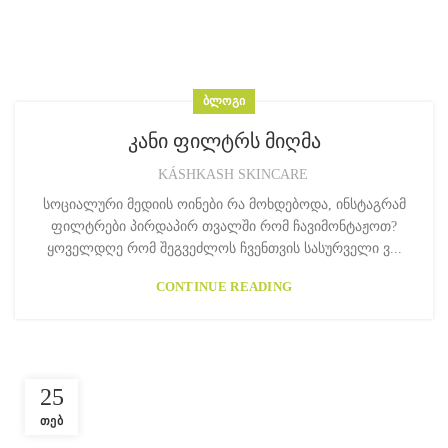
ᲑᲚᲝᲒᲘ
კანი ფილტრს მიღმა
KÁSHKASH SKINCARE
სოციალური მედიის ოინები რა მოხდებოდა, ინსტაგრამ
ფილტრები პირდაპირ თვალში რომ ჩავიმონტაჟოთ?
ყოველდღე რომ შეგვეძლოს ჩვენთვის სასურველი ვ...
CONTINUE READING
25
ᲗᲔᲑ