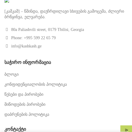
[კაშკაშ] – წმინდა, დაუჩრდილავი სხივების გამოცემა, ძლიერი
ბრწყინვა, ელვარება.
80a Paliashvili street, 0179 Tbilisi, Georgia
Phone: +995 599 22 65 79
info@kashkash.ge
ᲡᲐᲭᲘᲠᲝ ᲘᲜᲤᲝᲠᲛᲐᲪᲘᲐ
ბლოგი
კონფიდენციალობის პოლიტიკა
წესები და პირობები
მიწოდების პირობები
დაბრუნების პოლიტიკა
ᲙᲝᲜᲢᲐᲥᲢᲘ