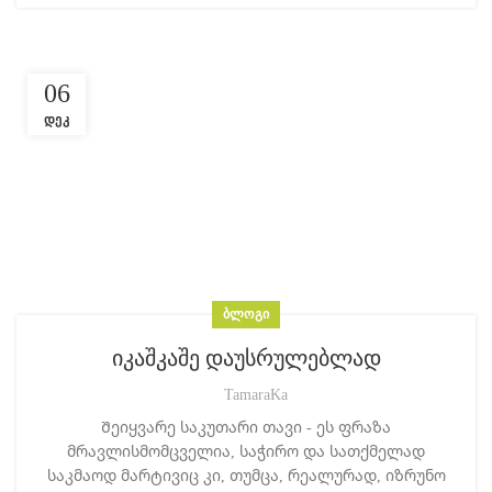
06
ᲓᲔᲙ
ᲑᲚᲝᲒᲘ
იკაშკაშე დაუსრულებლად
TamaraKa
Შეიყვარე საკუთარი თავი - ეს ფრაზა
მრავლისმომცველია, საჭირო და სათქმელად
საკმაოდ მარტივიც კი, თუმცა, რეალურად, იზრუნო