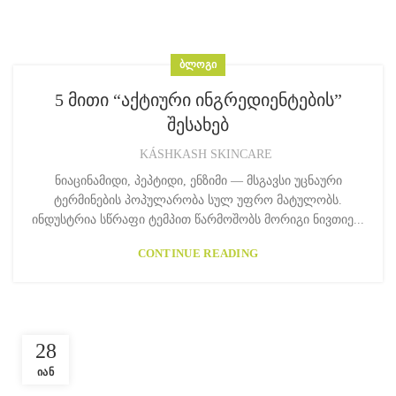
ᲑᲚᲝᲒᲘ
5 მითი “აქტიური ინგრედიენტების”
შესახებ
KÁSHKASH SKINCARE
ნიაცინამიდი, პეპტიდი, ენზიმი — მსგავსი უცნაური
ტერმინების პოპულარობა სულ უფრო მატულობს.
ინდუსტრია სწრაფი ტემპით წარმოშობს მორიგი ნივთიე...
CONTINUE READING
28
ᲘᲐᲜ