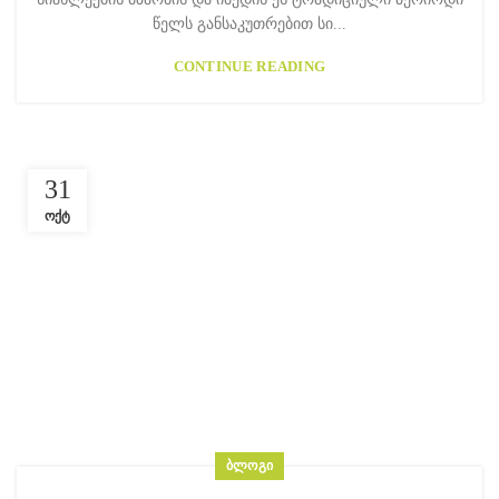
წელს განსაკუთრებით სი...
CONTINUE READING
31
ᲝᲥᲢ
ᲑᲚᲝᲒᲘ